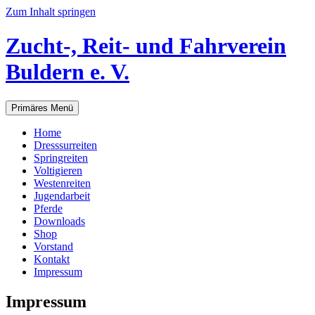
Zum Inhalt springen
Zucht-, Reit- und Fahrverein
Buldern e. V.
Primäres Menü
Home
Dresssurreiten
Springreiten
Voltigieren
Westenreiten
Jugendarbeit
Pferde
Downloads
Shop
Vorstand
Kontakt
Impressum
Impressum