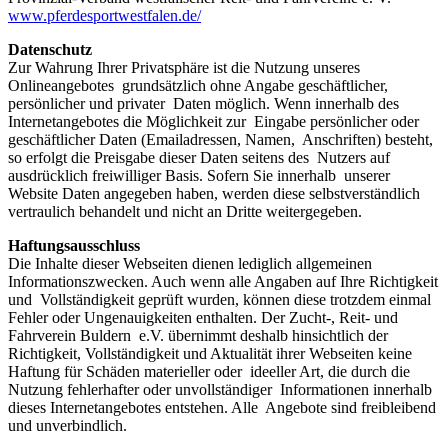
www.pferdesportwestfalen.de/
Datenschutz
Zur Wahrung Ihrer Privatsphäre ist die Nutzung unseres
Onlineangebotes grundsätzlich ohne Angabe geschäftlicher,
persönlicher und privater Daten möglich. Wenn innerhalb des
Internetangebotes die Möglichkeit zur Eingabe persönlicher oder
geschäftlicher Daten (Emailadressen, Namen, Anschriften) besteht,
so erfolgt die Preisgabe dieser Daten seitens des Nutzers auf
ausdrücklich freiwilliger Basis. Sofern Sie innerhalb unserer
Website Daten angegeben haben, werden diese selbstverständlich
vertraulich behandelt und nicht an Dritte weitergegeben.
Haftungsausschluss
Die Inhalte dieser Webseiten dienen lediglich allgemeinen
Informationszwecken. Auch wenn alle Angaben auf Ihre Richtigkeit
und Vollständigkeit geprüft wurden, können diese trotzdem einmal
Fehler oder Ungenauigkeiten enthalten. Der Zucht-, Reit- und
Fahrverein Buldern e.V. übernimmt deshalb hinsichtlich der
Richtigkeit, Vollständigkeit und Aktualität ihrer Webseiten keine
Haftung für Schäden materieller oder ideeller Art, die durch die
Nutzung fehlerhafter oder unvollständiger Informationen innerhalb
dieses Internetangebotes entstehen. Alle Angebote sind freibleibend
und unverbindlich.